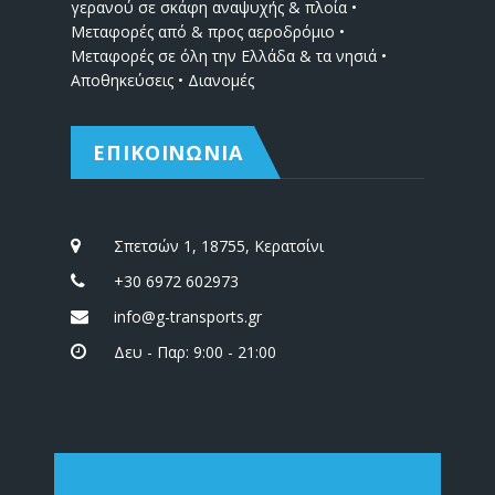
γερανού σε σκάφη αναψυχής & πλοία •
Μεταφορές από & προς αεροδρόμιο •
Μεταφορές σε όλη την Ελλάδα & τα νησιά •
Αποθηκεύσεις • Διανομές
ΕΠΙΚΟΙΝΩΝΙΑ
Σπετσών 1, 18755, Κερατσίνι
+30 6972 602973
info@g-transports.gr
Δευ - Παρ: 9:00 - 21:00