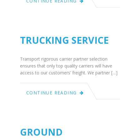
CONTINUE READING
03
2015
TRUCKING SERVICE
Transport rigorous carrier partner selection
ensures that only top quality carriers will have
access to our customers’ freight. We partner […]
July
CONTINUE READING
03
2015
GROUND