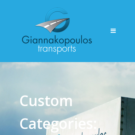
HOME
Custom
Categories: