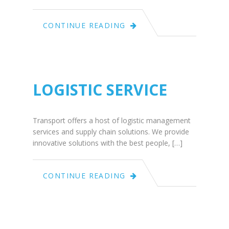
June
CONTINUE READING
25
2015
LOGISTIC SERVICE
Transport offers a host of logistic management
services and supply chain solutions. We provide
innovative solutions with the best people, […]
June
CONTINUE READING
25
2015