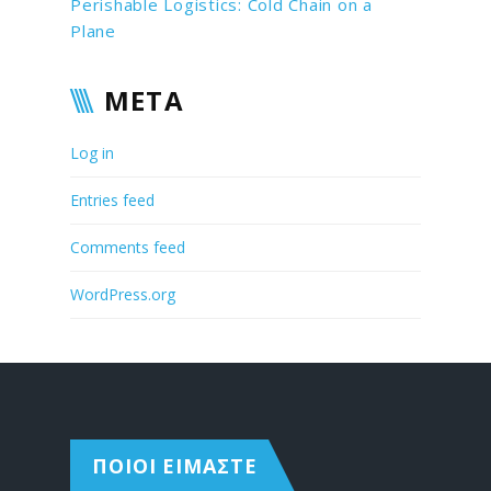
Perishable Logistics: Cold Chain on a
Plane
META
Log in
Entries feed
Comments feed
WordPress.org
ΠΟΙΟΙ ΕΙΜΑΣΤΕ