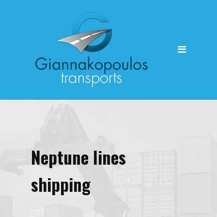
HOME
Neptune lines
shipping