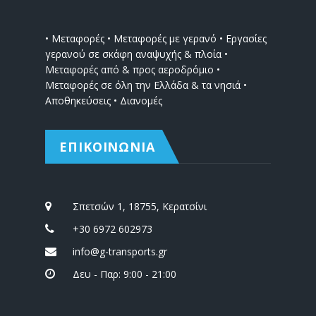
• Μεταφορές • Μεταφορές με γερανό • Εργασίες
γερανού σε σκάφη αναψυχής & πλοία •
Μεταφορές από & προς αεροδρόμιο •
Μεταφορές σε όλη την Ελλάδα & τα νησιά •
Αποθηκεύσεις • Διανομές
ΕΠΙΚΟΙΝΩΝΙΑ
Σπετσών 1, 18755, Κερατσίνι
+30 6972 602973
info@g-transports.gr
Δευ - Παρ: 9:00 - 21:00