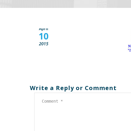
April
10
2015
Write a Reply or Comment