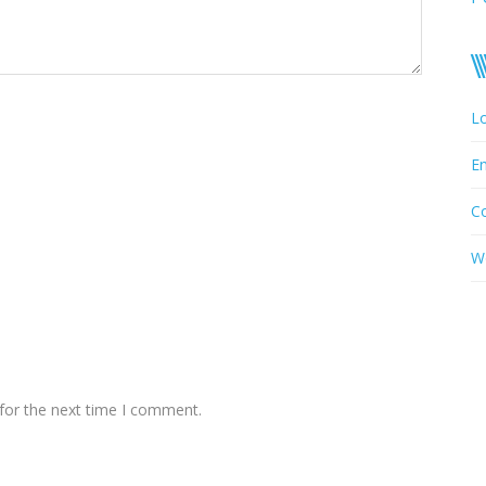
Lo
En
C
W
for the next time I comment.