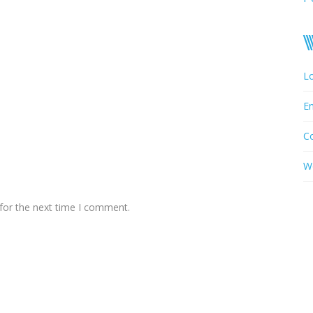
Lo
En
C
W
for the next time I comment.