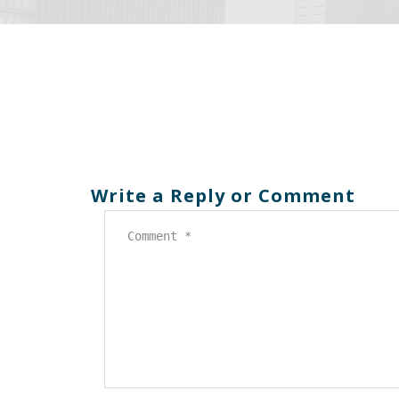
April
10
2015
Write a Reply or Comment