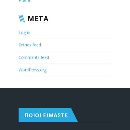
Plane
META
Log in
Entries feed
Comments feed
WordPress.org
ΠΟΙΟΙ ΕΙΜΑΣΤΕ