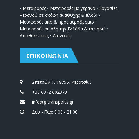
• Μεταφορές • Μεταφορές με γερανό • Εργασίες
γερανού σε σκάφη αναψυχής & πλοία •
Μεταφορές από & προς αεροδρόμιο •
Μεταφορές σε όλη την Ελλάδα & τα νησιά •
Αποθηκεύσεις • Διανομές
ΕΠΙΚΟΙΝΩΝΙΑ
Σπετσών 1, 18755, Κερατσίνι
+30 6972 602973
info@g-transports.gr
Δευ - Παρ: 9:00 - 21:00