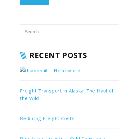
RECENT POSTS
Hello world!
Freight Transport in Alaska: The Haul of
the Wild
Reducing Freight Costs
Perishable Logistics: Cold Chain on a