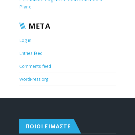
Plane
META
Log in
Entries feed
Comments feed
WordPress.org
ΠΟΙΟΙ ΕΙΜΑΣΤΕ