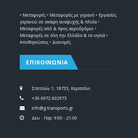
• Μεταφορές • Μεταφορές με γερανό • Εργασίες
γερανού σε σκάφη αναψυχής & πλοία •
Μεταφορές από & προς αεροδρόμιο •
Μεταφορές σε όλη την Ελλάδα & τα νησιά •
Αποθηκεύσεις • Διανομές
ΕΠΙΚΟΙΝΩΝΙΑ
Σπετσών 1, 18755, Κερατσίνι
+30 6972 602973
info@g-transports.gr
Δευ - Παρ: 9:00 - 21:00