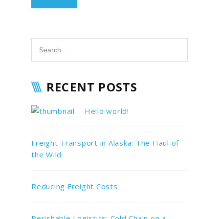
RECENT POSTS
Hello world!
Freight Transport in Alaska: The Haul of
the Wild
Reducing Freight Costs
Perishable Logistics: Cold Chain on a