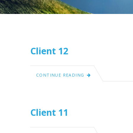
April
10
2015
Client 12
April
CONTINUE READING
10
2015
Client 11