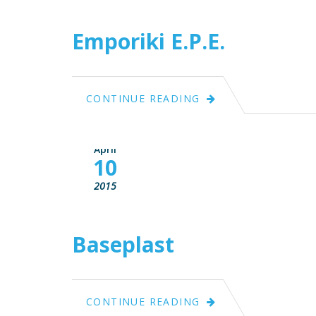
Emporiki E.P.E.
CONTINUE READING
April
10
2015
Baseplast
CONTINUE READING