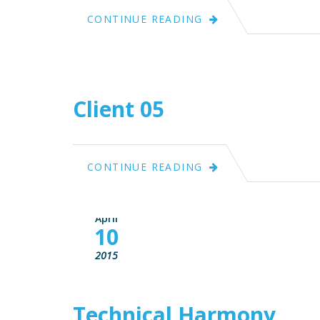
April
CONTINUE READING
10
2015
Client 05
CONTINUE READING
April
10
2015
Technical Harmony